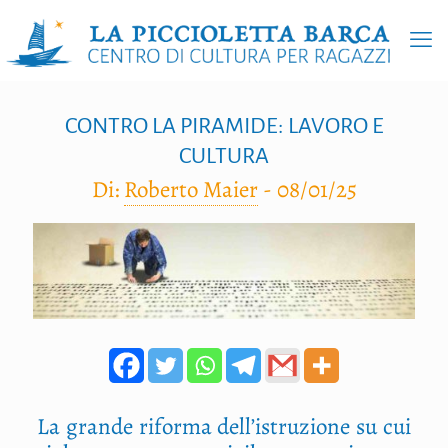
CONTRO LA PIRAMIDE: LAVORO E
CULTURA
Di:
Roberto Maier
-
08/01/25
La gran­de rifor­ma dell’istruzione su cui