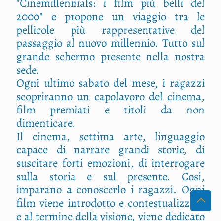
"Cinemillennials: i film più belli del
2000" e propone un viaggio tra le
pellicole più rappresentative del
passaggio al nuovo millennio. Tutto sul
grande schermo presente nella nostra
sede.
Ogni ultimo sabato del mese, i ragazzi
scopriranno un capolavoro del cinema,
film premiati e titoli da non
dimenticare.
Il cinema, settima arte, linguaggio
capace di narrare grandi storie, di
suscitare forti emozioni, di interrogare
sulla storia e sul presente. Cosi,
imparano a conoscerlo i ragazzi. Ogni
film viene introdotto e contestualizzato
e al termine della visione, viene dedicato