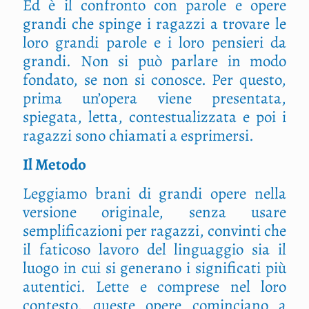
Ed è il confronto con parole e opere
grandi che spinge i ragazzi a trovare le
loro grandi parole e i loro pensieri da
grandi. Non si può parlare in modo
fondato, se non si conosce. Per questo,
prima un’opera viene presentata,
spiegata, letta, contestualizzata e poi i
ragazzi sono chiamati a esprimersi.
Il Metodo
Leggiamo brani di grandi opere nella
versione originale, senza usare
semplificazioni per ragazzi, convinti che
il faticoso lavoro del linguaggio sia il
luogo in cui si generano i significati più
autentici. Lette e comprese nel loro
contesto, queste opere cominciano a