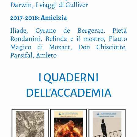
Darwin, I viaggi di Gulliver
2017-2018: Amicizia
Iliade, Cyrano de Bergerac, Pietà
Rondanini, Belinda e il mostro, Flauto
Magico di Mozart, Don Chisciotte,
Parsifal, Amleto
I QUADERNI
DELL'ACCADEMIA