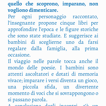
quello che scoprono, imparano, non
vogliono dimenticare.
Per ogni personaggio raccontato,
l’insegnante propone cinque libri per
approfondire l’epoca e le figure storiche
che sono state studiate. E suggerisce ai
bambini di sceglierne uno da farsi
regalare dalla famiglia, alla prima
occasione.
Il viaggio nelle parole tocca anche il
mondo delle poesie. I bambini sono
attenti ascoltatori e dotati di memoria
vivace; imparare i versi diventa un gioco,
una piccola sfida, un divertente
momento di voci che si sovrappongono o
si passano parola.
A conclusione degli incontri, c’è un