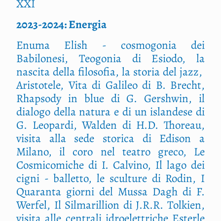
XXI
2023-2024: Energia
Enuma Elish - cosmogonia dei
Babilonesi, Teogonia di Esiodo, la
nascita della filosofia, la storia del jazz,
Aristotele, Vita di Galileo di B. Brecht,
Rhapsody in blue di G. Gershwin, il
dialogo della natura e di un islandese di
G. Leopardi, Walden di H.D. Thoreau,
visita alla sede storica di Edison a
Milano, il coro nel teatro greco, Le
Cosmicomiche di I. Calvino, Il lago dei
cigni - balletto, le sculture di Rodin, I
Quaranta giorni del Mussa Dagh di F.
Werfel, Il Silmarillion di J.R.R. Tolkien,
visita alle centrali idroelettriche Esterle