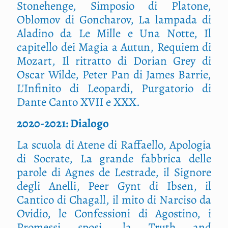
Stonehenge, Simposio di Platone,
Oblomov di Goncharov, La lampada di
Aladino da Le Mille e Una Notte, Il
capitello dei Magia a Autun, Requiem di
Mozart, Il ritratto di Dorian Grey di
Oscar Wilde, Peter Pan di James Barrie,
L'Infinito di Leopardi, Purgatorio di
Dante Canto XVII e XXX.
2020-2021: Dialogo
La scuola di Atene di Raffaello, Apologia
di Socrate, La grande fabbrica delle
parole di Agnes de Lestrade, il Signore
degli Anelli, Peer Gynt di Ibsen, il
Cantico di Chagall, il mito di Narciso da
Ovidio, le Confessioni di Agostino, i
Promessi sposi, la Truth and