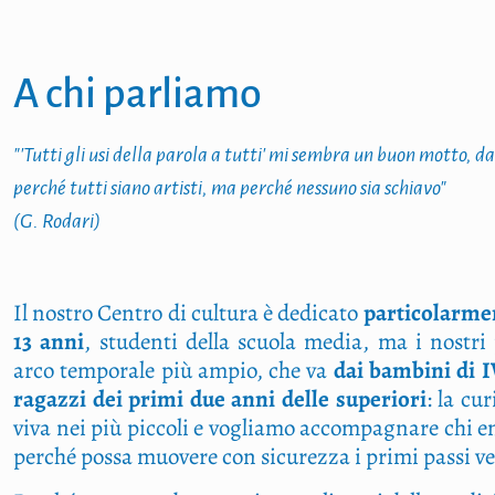
A chi parliamo
"'Tutti gli usi della parola a tutti' mi sembra un buon motto, 
perché tutti siano artisti, ma perché nessuno sia schiavo"
(G. Rodari)
Il nostro Centro di cultura è dedicato
particolarment
13 anni
, studenti della scuola media, ma i nostri
arco temporale più ampio, che va
dai bambini di I
ragazzi dei primi due anni delle superiori
: la cu
viva nei più piccoli e vogliamo accompagnare chi en
perché possa muovere con sicurezza i primi passi ver