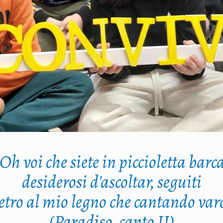
"Oh voi che siete in piccioletta barca
desiderosi d'ascoltar, seguiti
etro al mio legno che cantando var
(Paradiso, canto II)