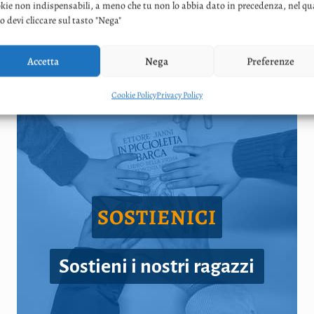
kie non indispensabili, a meno che tu non lo abbia dato in precedenza, nel qu
o devi cliccare sul tasto "Nega"
Accetta
Nega
Preferenze
Cookie Policy
Privacy Policy
SOSTIENICI
Sostieni i nostri ragazzi