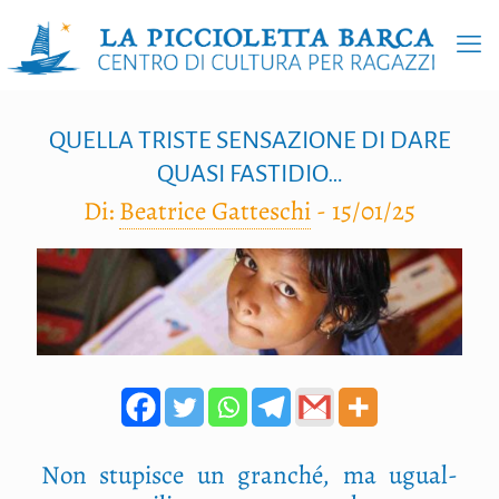
QUELLA TRISTE SENSAZIONE DI DARE
QUASI FASTIDIO…
Di:
Beatrice Gatteschi
-
15/01/25
Non stu­pi­sce un gran­ché, ma ugual­