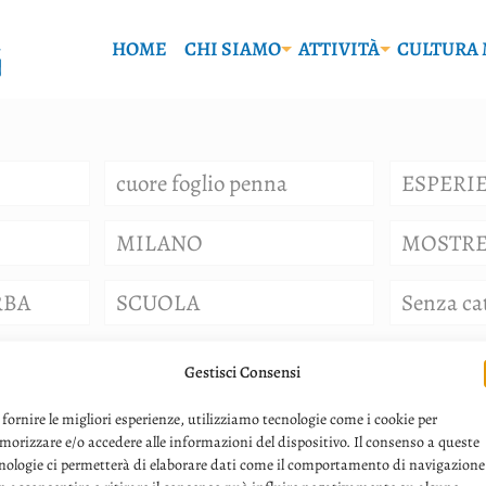
HOME
CHI SIAMO
ATTIVITÀ
CULTURA 
cuore foglio penna
ESPERI
MILANO
MOSTR
RBA
SCUOLA
Senza ca
Gestisci Consensi
 fornire le migliori esperienze, utilizziamo tecnologie come i cookie per
orizzare e/o accedere alle informazioni del dispositivo. Il consenso a queste
nologie ci permetterà di elaborare dati come il comportamento di navigazione