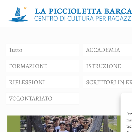
Tutto
ACCADEMIA
FORMAZIONE
ISTRUZIONE
RIFLESSIONI
SCRITTORI IN E
VOLONTARIATO
Per
mem
tec