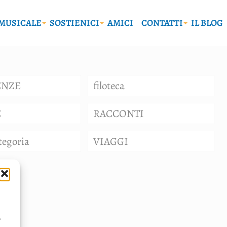
MUSICALE
SOSTIENICI
AMICI
CONTATTI
IL BLOG
ENZE
filoteca
E
RACCONTI
tegoria
VIAGGI
.