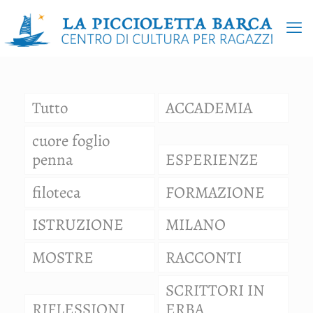
Tutto
ACCADEMIA
cuore foglio
penna
ESPERIENZE
filoteca
FORMAZIONE
ISTRUZIONE
MILANO
MOSTRE
RACCONTI
SCRITTORI IN
RIFLESSIONI
ERBA