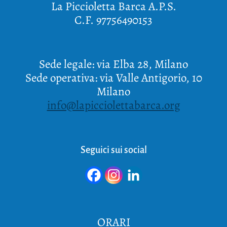
La Piccioletta Barca A.P.S.
C.F. 97756490153
Sede legale: via Elba 28, Milano
Sede operativa: via Valle Antigorio, 10
Milano
info@lapicciolettabarca.org
Seguici sui social
ORARI