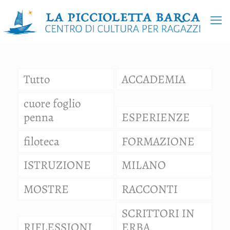
Tutto
ACCADEMIA
cuore foglio
penna
ESPERIENZE
filoteca
FORMAZIONE
ISTRUZIONE
MILANO
MOSTRE
RACCONTI
SCRITTORI IN
RIFLESSIONI
ERBA