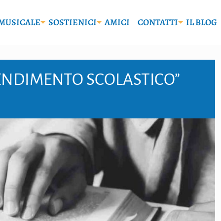
MUSICALE
SOSTIENICI
AMICI
CONTATTI
IL BLOG
RENDIMENTO SCOLASTICO”