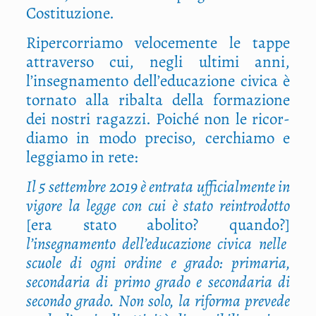
Costituzione.
Riper­cor­ria­mo velo­ce­men­te le tap­pe
attra­ver­so cui, negli ulti­mi anni,
l’insegnamento dell’educazione civi­ca è
tor­na­to alla ribal­ta del­la for­ma­zio­ne
dei nostri ragaz­zi. Poi­ché non le ricor­
dia­mo in modo pre­ci­so, cer­chia­mo e
leg­gia­mo in rete:
Il 5 set­tem­bre 2019 è entra­ta uffi­cial­men­te in
vigo­re la leg­ge con cui è sta­to rein­tro­dot­to
[era sta­to abo­li­to? quan­do?]
l’insegnamento dell’educazione civi­ca nel­le
scuo­le di ogni ordi­ne e gra­do: pri­ma­ria,
secon­da­ria di pri­mo gra­do e secon­da­ria di
secon­do gra­do. Non solo, la rifor­ma pre­ve­de