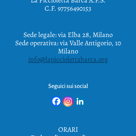
La Piccioletta Barca A.P.S.
C.F. 97756490153
Sede legale: via Elba 28, Milano
Sede operativa: via Valle Antigorio, 10
Milano
info@lapicciolettabarca.org
Seguici sui social
ORARI