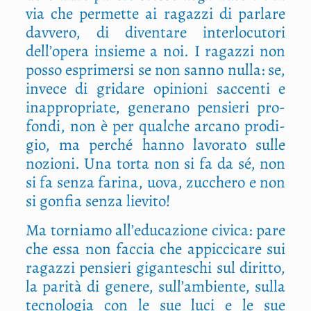
via che per­met­te ai ragaz­zi di par­la­re
dav­ve­ro, di diven­ta­re inter­lo­cu­to­ri
dell’opera insie­me a noi. I ragaz­zi non
pos­so espri­mer­si se non san­no nul­la: se,
inve­ce di gri­da­re opi­nio­ni sac­cen­ti e
inap­pro­pria­te, gene­ra­no pen­sie­ri pro­
fon­di, non è per qual­che arca­no pro­di­
gio, ma per­ché han­no lavo­ra­to sul­le
nozio­ni. Una tor­ta non si fa da sé, non
si fa sen­za fari­na, uova, zuc­che­ro e non
si gon­fia sen­za lievito!
Ma tor­nia­mo all’educazione civi­ca: pare
che essa non fac­cia che appic­ci­ca­re sui
ragaz­zi pen­sie­ri gigan­te­schi sul dirit­to,
la pari­tà di gene­re, sull’ambiente, sul­la
tec­no­lo­gia con le sue luci e le sue