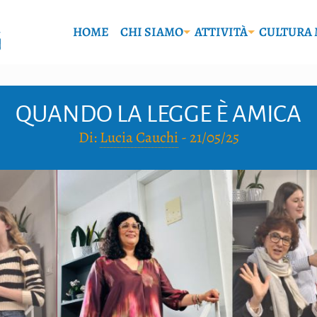
HOME
CHI SIAMO
ATTIVITÀ
CULTURA 
QUANDO LA LEGGE È AMICA
Di:
Lucia Cauchi
-
21/05/25