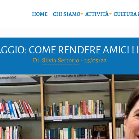
HOME
CHI SIAMO
ATTIVITÀ
CULTURA 
AGGIO: COME RENDERE AMICI LI
Di:
Silvia Sertorio
-
25/05/22